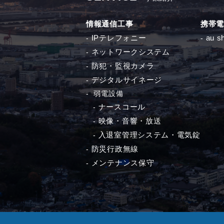
情報通信工事
携帯電
IPテレフォニー
au s
ネットワークシステム
防犯・監視カメラ
デジタルサイネージ
弱電設備
ナースコール
映像・音響・放送
入退室管理システム・電気錠
防災行政無線
メンテナンス保守