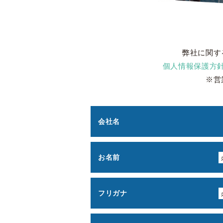
弊社に関す
個人情報保護方
※営
会社名
お名前
フリガナ