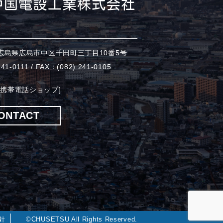
52 広島県広島市中区千田町三丁目10番5号
41-0111 / FAX：(082) 241-0105
 [携帯電話ショップ]
ONTACT
針
©CHUSETSU All Rights Reserved.