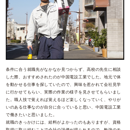
条件に合う就職先がなかなか見つからず、高校の先生に相談
した際、おすすめされたのが中国電設工業でした。地元で体
を動かせる仕事を探していたので、興味を惹かれて会社見学
に行かせてもらい、実際の作業の様子を見させてもらいまし
た。職人技で覚えれば覚えるほど楽しくなっていく、やりが
いのある仕事なのが自分に合っていると思い、中国電設工業
で働きたいと思いました。
就職のきっかけには、給料がよかったのもありますが、資格
取得に取り組むことで会社の評価が得られるので、勉強のモ