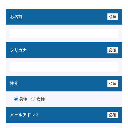
お名前
必須
フリガナ
必須
性別
必須
男性
女性
メールアドレス
必須