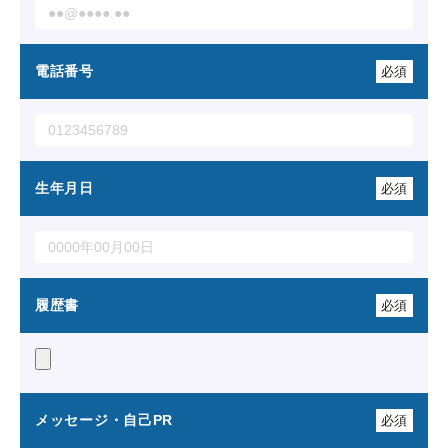
電話番号
必須
生年月日
必須
履歴書
必須
メッセージ・自己PR
必須